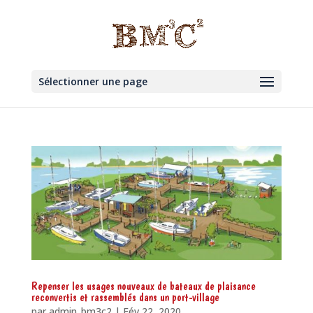
Sélectionner une page
Repenser les usages nouveaux de bateaux de plaisance
reconvertis et rassemblés dans un port-village
par
admin_bm3c2
|
Fév 22, 2020