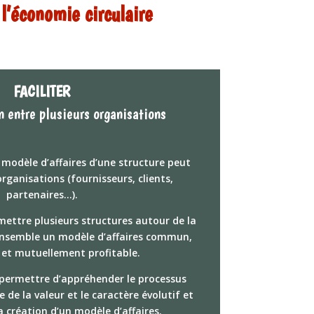
l’économie circulaire
FACILITER
n entre plusieurs organisations
odèle d’affaires d’une structure peut
organisations (fournisseurs, clients,
partenaires…).
ettre plusieurs structures autour de la
ensemble un modèle d’affaires commun,
 et mutuellement profitable.
permettre d’appréhender le processus
e de la valeur et le caractère évolutif et
 création d’un modèle d’affaires.