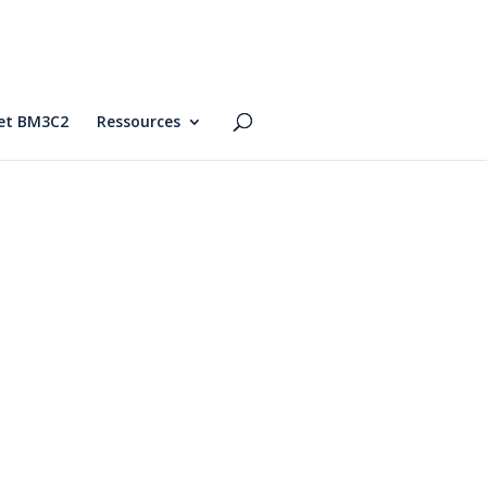
jet BM3C2
Ressources