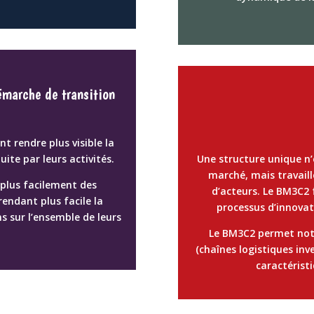
émarche de transition
t rendre plus visible la
ite par leurs activités.
Une structure unique n’
marché, mais travail
plus facilement des
d’acteurs. Le BM3C2 
rendant plus facile la
processus d’innovat
s sur l’ensemble de leurs
Le BM3C2 permet n
(
chaînes logistiques inv
caractéristi