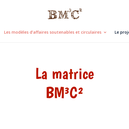
Les modèles d’affaires soutenables et circulaires
Le pro
La matrice
BM³C²